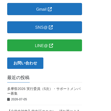
に。：
Gmail
SNS@
LINE@
お問い合わせ
最近の投稿
多摩祭2026 実行委員（5次）・サポートメンバ
ー募集
2026-07-05