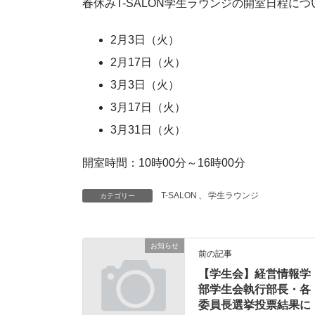
春休みT-SALON学生ラウンジの開室日程に
2月3日（火）
2月17日（火）
3月3日（火）
3月17日（火）
3月31日（火）
開室時間：10時00分～16時00分
T-SALON
、
学生ラウンジ
カテゴリー
お知らせ
前の記事
【学生会】経営情報学
部学生会執行部長・各
委員長選挙投票結果に