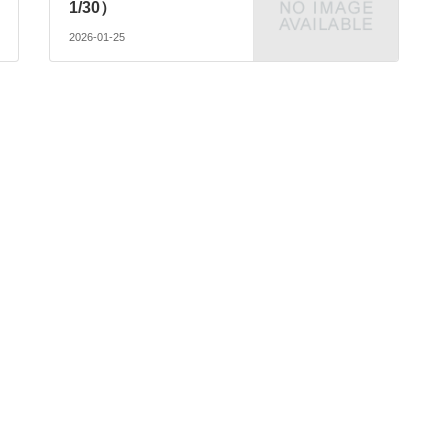
1/30）
2026-01-25