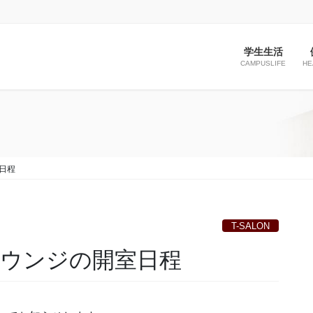
学生生活
CAMPUSLIFE
HE
室日程
T-SALON
生ラウンジの開室日程