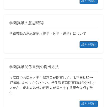
続きを読む
学籍異動の意思確認
学籍異動の意思確認（復学・休学・退学）について
続きを読む
学籍異動関係書類の提出方法
＜窓口での提出＞学生課窓口が開室している平日8:50〜
17:00に提出してください。学生課窓口閉室時は受け付け
ません。※本人以外の代理人が提出をする場合は必ず学
生...
続きを読む