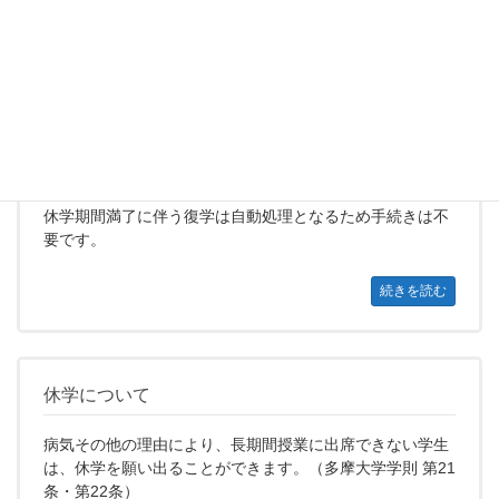
続きを読む
復学について
春学期休学の場合は8月初旬、秋学期休学の場合は2月初旬
に復学の案内を発送します。
休学期間満了に伴う復学は自動処理となるため手続きは不
要です。
続きを読む
休学について
病気その他の理由により、長期間授業に出席できない学生
は、休学を願い出ることができます。（多摩大学学則 第21
条・第22条）