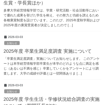
生賞・学長賞ほか）
多摩大学経営情報学部では、学業・研究活動・社会活動等におい
て優れた成果を挙げた学生を称え、その努力と功績を讃えるため
各種褒賞制度を設けています。このたび、2025年度秋学期および
2025年度の褒賞受賞者が決定しましたので […]
2026-03-03
お知らせ
2025年度 卒業生満足度調査 実施について
「卒業生満足度調査」実施についてお知らせします。 このアンケ
ートは本学経営情報学部卒業生が本学のどのような点に満足を感
じ（あるいは不満を感じ）卒業していくかをアンケートにより調
査します。大学の成績や評価とは一切関係ありま […]
2026-03-03
お知らせ
2025年度 学生生活・学修状況総合調査の実施