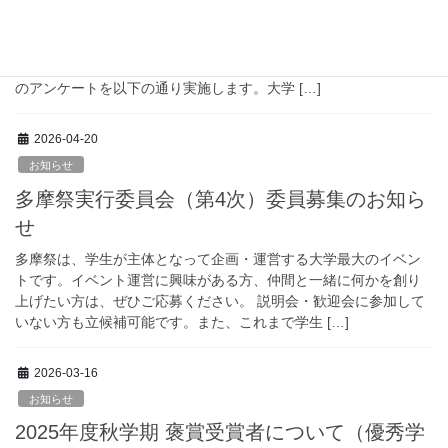
「2026年度 経営情報学部新入生アンケート」実施についてお知ら
せします。多摩大学経営情報学部に入学した皆さんの現在の状況
を把握し、学生支援および、広報・募集活動に活かしていくため
のアンケートを以下の通り実施します。大学 […]
2026-04-20
お知らせ
多摩祭実行委員会（第4次）委員募集のお知ら
せ
多摩祭は、学生が主体となって企画・運営する大学最大のイベン
トです。イベント運営に興味がある方、仲間と一緒に何かを創り
上げたい方は、ぜひご応募ください。 説明会・歓迎会に参加して
いない方も立候補可能です。また、これまで学生 […]
2026-03-16
お知らせ
2025年度秋学期 褒賞受賞者について（優秀学