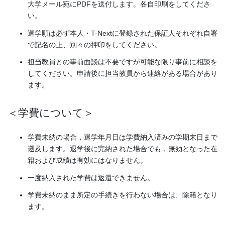
大学メール宛にPDFを送付します。各自印刷をしてくださ
い。
退学願は必ず本人・T-Nextに登録された保証人それぞれ自署
で記名の上、別々の押印をしてください。
担当教員との事前面談は不要ですが可能な限り事前に相談を
してください。申請後に担当教員から連絡がある場合があり
ます。
＜学費について＞
学費未納の場合，退学年月日は学費納入済みの学期末日まで
遡及します。退学後に完納された場合でも，無効となった在
籍および成績は有効にはなりません。
一度納入された学費は返還できません。
学費未納のまま所定の手続きを行わない場合は、除籍となり
ます。