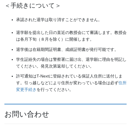
＜手続きについて＞
承認された退学は取り消すことができません。
退学願を提出した日の直近の教授会にて審議します。教授会
は各月下旬（８月を除く）に開催します。
退学後は在籍期間証明書、成績証明書が発行可能です。
学生証紛失の場合は警察署に届け出、退学願に理由を明記し
てください。発見次第返却してください。
許可通知はT-Nextに登録されている保証人住所に送付しま
す。引っ越しなどにより住所が変わっている場合は必ず
住所
変更手続き
を行ってください。
お問い合わせ