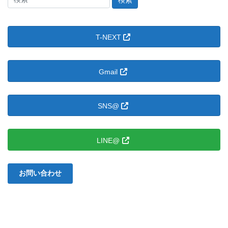
索
＠
た
T-NEXT
ま
ゆ
に。：
Gmail
SNS@
LINE@
お問い合わせ