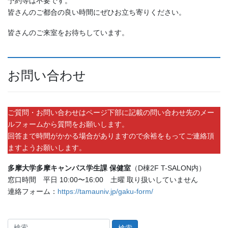
予約等は不要です。
皆さんのご都合の良い時間にぜひお立ち寄りください。
皆さんのご来室をお待ちしています。
お問い合わせ
ご質問・お問い合わせはページ下部に記載の問い合わせ先のメー
ルフォームから質問をお願いします。
回答まで時間がかかる場合がありますので余裕をもってご連絡頂
ますようお願いします。
多摩大学多摩キャンパス学生課 保健室
（D棟2F T-SALON内）
窓口時間 平日 10:00〜16:00 土曜 取り扱いしていません
連絡フォーム：
https://tamauniv.jp/gaku-form/
検