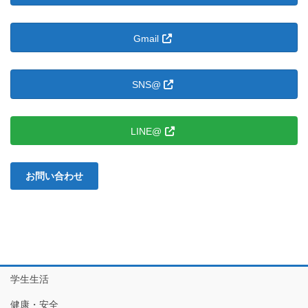
ゆ
に。：
Gmail
SNS@
LINE@
お問い合わせ
学生生活
健康・安全