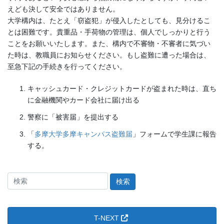
えども決して安全ではありません。
大学構内は、たとえ「窃盗犯」が侵入したとしても、見分けるこ
とは困難です。貴重品・手荷物の管理は、個人でしっかりと行う
ことをお願いいたします。また、構内で不審物・不審者に気づい
た時は、教職員にお知らせください。もし盗難に遭った場合は、
至急下記の手続きを行ってください。
キャッシュカード・クレジットカードが盗まれた時は、直ち
に金融機関やカード会社に届け出る
警察に「被害届」を提出する
「
多摩大学多摩キャンパス盗難届
」フォームで学生課に報告
する。
検
索
＠
た
T-NEXT
ま